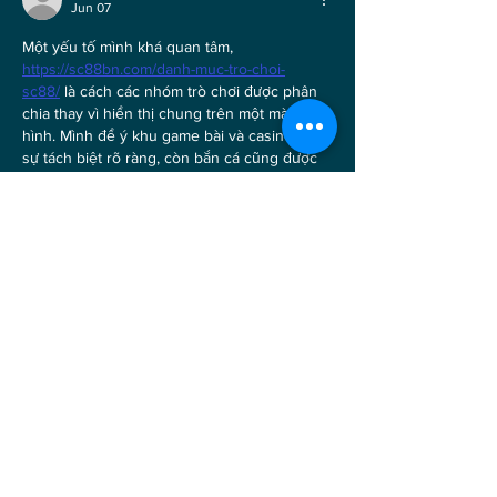
Jun 07
Một yếu tố mình khá quan tâm, 
https://sc88bn.com/danh-muc-tro-choi-
sc88/
 là cách các nhóm trò chơi được phân 
chia thay vì hiển thị chung trên một màn 
hình. Mình để ý khu game bài và casino có 
sự tách biệt rõ ràng, còn bắn cá cũng được 
sắp xếp thành khu vực riêng để dễ tìm kiếm. 
Với mình, kiểu tổ chức này giúp trải nghiệm 
tổng thể nhẹ nhàng hơn.
Like
Reply
blogcommentsieuviet
Jun 05
Khi tôi quan sát 
GGWIN
, tôi nhận thấy cách 
hiển thị nội dung được sắp xếp khá hợp lý, 
giúp người dùng dễ theo dõi các khu vực 
chính ngay từ giao diện tổng thể. Điều này 
làm giảm thời gian tìm kiếm và tăng tính 