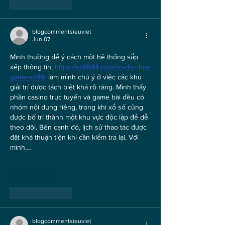
Like
Reply
blogcommentsieuviet
Jun 07
Mình thường để ý cách một hệ thống sắp 
xếp thông tin, 
https://sc8844.com/so-do-choi-
game-sc88/
 làm mình chú ý ở việc các khu 
giải trí được tách biệt khá rõ ràng. Mình thấy 
phần casino trực tuyến và game bài đều có 
nhóm nội dung riêng, trong khi xổ số cũng 
được bố trí thành một khu vực độc lập để dễ 
theo dõi. Bên cạnh đó, lịch sử thao tác được 
đặt khá thuận tiện khi cần kiểm tra lại. Với 
mình,…
Show More
Like
Reply
blogcommentsieuviet